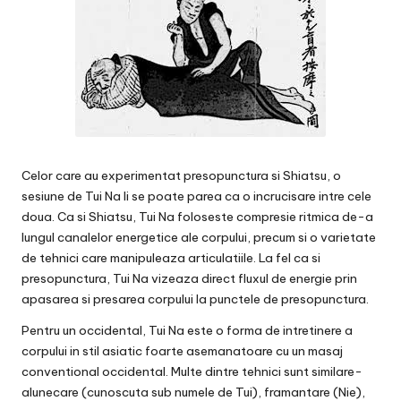
Celor care au experimentat presopunctura si Shiatsu, o
sesiune de Tui Na li se poate parea ca o incrucisare intre cele
doua. Ca si Shiatsu, Tui Na foloseste compresie ritmica de-a
lungul canalelor energetice ale corpului, precum si o varietate
de tehnici care manipuleaza articulatiile. La fel ca si
presopunctura, Tui Na vizeaza direct fluxul de energie prin
apasarea si presarea corpului la punctele de presopunctura.
Pentru un occidental, Tui Na este o forma de intretinere a
corpului in stil asiatic foarte asemanatoare cu un masaj
conventional occidental. Multe dintre tehnici sunt similare-
alunecare (cunoscuta sub numele de Tui), framantare (Nie),