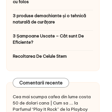
cu folos
3 produse demachiante și o tehnică
naturală de curățare
3 Șampoane Uscate – Cât sunt De
Eficiente?
Recoltarea De Celule Stem
Comentarii recente
Cea mai scumpa cafea din lume costa
50 de dolari cana | Cum sa ....
la
Parfumul “Play It Rock” de la Playboy