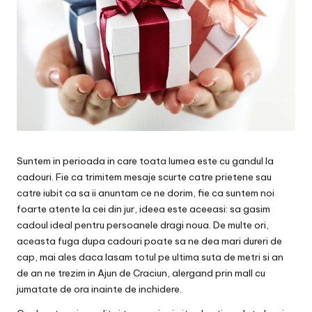
Suntem in perioada in care toata lumea este cu gandul la
cadouri. Fie ca trimitem mesaje scurte catre prietene sau
catre iubit ca sa ii anuntam ce ne dorim, fie ca suntem noi
foarte atente la cei din jur, ideea este aceeasi: sa gasim
cadoul ideal pentru persoanele dragi noua. De multe ori,
aceasta fuga dupa cadouri poate sa ne dea mari dureri de
cap, mai ales daca lasam totul pe ultima suta de metri si an
de an ne trezim in Ajun de Craciun, alergand prin mall cu
jumatate de ora inainte de inchidere.