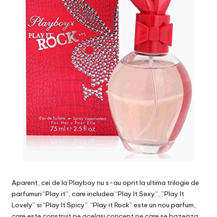
Aparent, cei de la Playboy nu s-au oprit la ultima trilogie de
parfumuri “Play it”, care includea “Play It Sexy”, ”Play It
Lovely” si “Play It Spicy”. “Play it Rock” este un nou parfum,
care este construit pe acelasi concept pe care se bazeaza