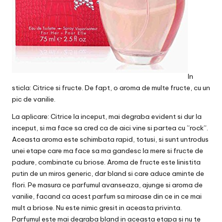
In
sticla: Citrice si fructe. De fapt, o aroma de multe fructe, cu un
pic de vanilie.
La aplicare: Citrice la inceput, mai degraba evident si dur la
inceput, si ma face sa cred ca de aici vine si partea cu ”rock”.
Aceasta aroma este schimbata rapid, totusi, si sunt untrodus
unei etape care ma face sa ma gandesc la mere si fructe de
padure, combinate cu briose. Aroma de fructe este linistita
putin de un miros generic, dar bland si care aduce aminte de
flori. Pe masura ce parfumul avanseaza, ajunge si aroma de
vanilie, facand ca acest parfum sa miroase din ce in ce mai
mult a briose. Nu este nimic gresit in aceasta privinta.
Parfumul este mai degraba bland in aceasta etapa si nu te