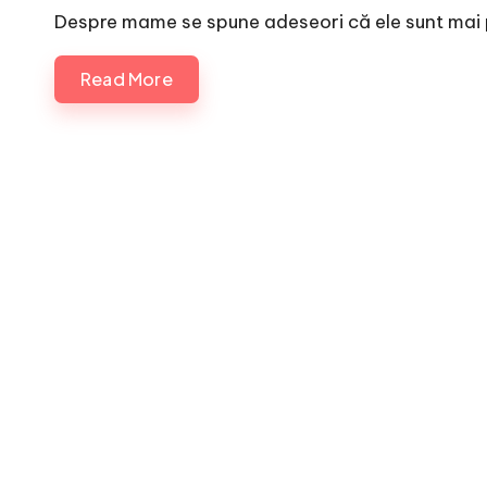
by
Despre mame se spune adeseori că ele sunt mai 
Read More