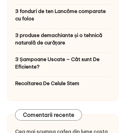
3 fonduri de ten Lancôme comparate
cu folos
3 produse demachiante și o tehnică
naturală de curățare
3 Șampoane Uscate – Cât sunt De
Eficiente?
Recoltarea De Celule Stem
Comentarii recente
Cea mai scumpa cafea din lume costa