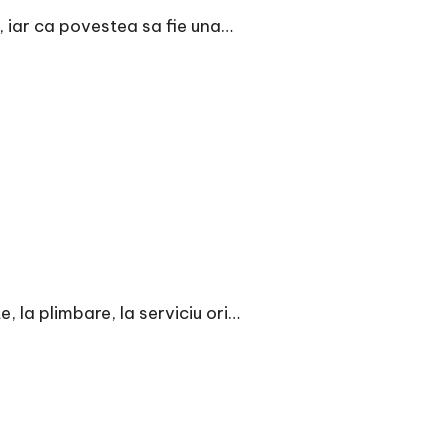
, iar ca povestea sa fie una…
e, la plimbare, la serviciu ori…