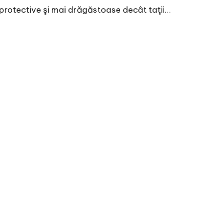
protective şi mai drăgăstoase decât taţii…