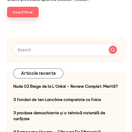
Read More
Articole recente
Nude 02 Beige de la L’Oréal – Review Complet. Merită?
3 fonduri de ten Lancôme comparate cu folos
3 produse demachiante și o tehnică naturală de
curățare
3 Șampoane Uscate – Cât sunt De Eficiente?