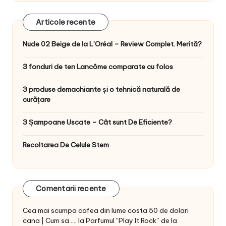
Articole recente
Nude 02 Beige de la L’Oréal – Review Complet. Merită?
3 fonduri de ten Lancôme comparate cu folos
3 produse demachiante și o tehnică naturală de
curățare
3 Șampoane Uscate – Cât sunt De Eficiente?
Recoltarea De Celule Stem
Comentarii recente
Cea mai scumpa cafea din lume costa 50 de dolari
cana | Cum sa ....
la
Parfumul “Play It Rock” de la