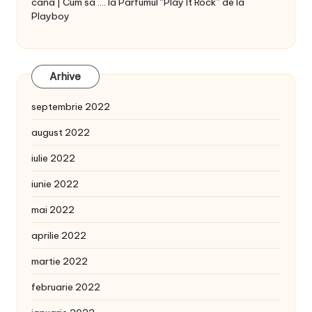
cana | Cum sa ....
la
Parfumul “Play It Rock” de la
Playboy
Arhive
septembrie 2022
august 2022
iulie 2022
iunie 2022
mai 2022
aprilie 2022
martie 2022
februarie 2022