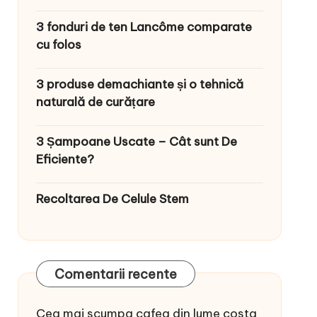
3 fonduri de ten Lancôme comparate
cu folos
3 produse demachiante și o tehnică
naturală de curățare
3 Șampoane Uscate – Cât sunt De
Eficiente?
Recoltarea De Celule Stem
Comentarii recente
Cea mai scumpa cafea din lume costa