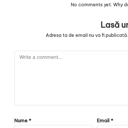
No comments yet. Why don
Lasă u
Adresa ta de email nu va fi publicată
Nume
*
Email
*