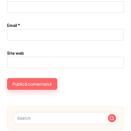
Email
*
Site web