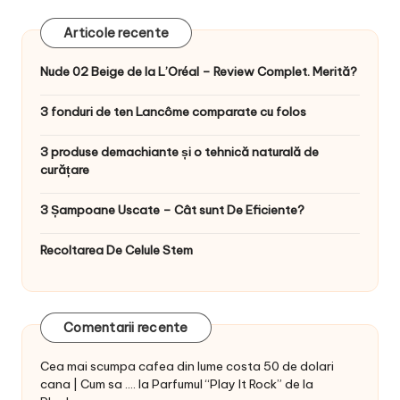
Articole recente
Nude 02 Beige de la L’Oréal – Review Complet. Merită?
3 fonduri de ten Lancôme comparate cu folos
3 produse demachiante și o tehnică naturală de
curățare
3 Șampoane Uscate – Cât sunt De Eficiente?
Recoltarea De Celule Stem
Comentarii recente
Cea mai scumpa cafea din lume costa 50 de dolari
cana | Cum sa ....
la
Parfumul “Play It Rock” de la