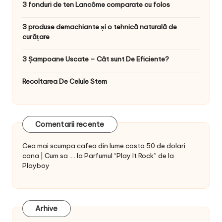
3 fonduri de ten Lancôme comparate cu folos
3 produse demachiante și o tehnică naturală de
curățare
3 Șampoane Uscate – Cât sunt De Eficiente?
Recoltarea De Celule Stem
Comentarii recente
Cea mai scumpa cafea din lume costa 50 de dolari
cana | Cum sa ....
la
Parfumul “Play It Rock” de la
Playboy
Arhive