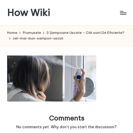
How Wiki
Skip
to
Internetul
content
este
Home
Frumusete
3 Șampoane Uscate – Cât sunt De Eficiente?
pentru
cel-mai-bun-sampon-uscat
a
învața!
Comments
No comments yet. Why don’t you start the discussion?