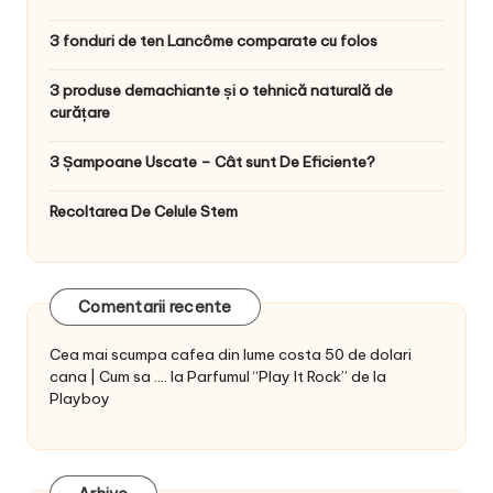
3 fonduri de ten Lancôme comparate cu folos
3 produse demachiante și o tehnică naturală de
curățare
3 Șampoane Uscate – Cât sunt De Eficiente?
Recoltarea De Celule Stem
Comentarii recente
Cea mai scumpa cafea din lume costa 50 de dolari
cana | Cum sa ....
la
Parfumul “Play It Rock” de la
Playboy