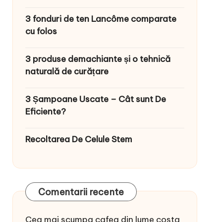
3 fonduri de ten Lancôme comparate
cu folos
3 produse demachiante și o tehnică
naturală de curățare
3 Șampoane Uscate – Cât sunt De
Eficiente?
Recoltarea De Celule Stem
Comentarii recente
Cea mai scumpa cafea din lume costa