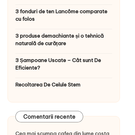
3 fonduri de ten Lancôme comparate
cu folos
3 produse demachiante și o tehnică
naturală de curățare
3 Șampoane Uscate – Cât sunt De
Eficiente?
Recoltarea De Celule Stem
Comentarii recente
Cea mai scumpa cafea din lume costa