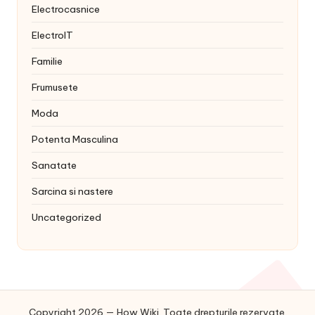
Electrocasnice
ElectroIT
Familie
Frumusete
Moda
Potenta Masculina
Sanatate
Sarcina si nastere
Uncategorized
Copyright 2026 — How Wiki. Toate drepturile rezervate.