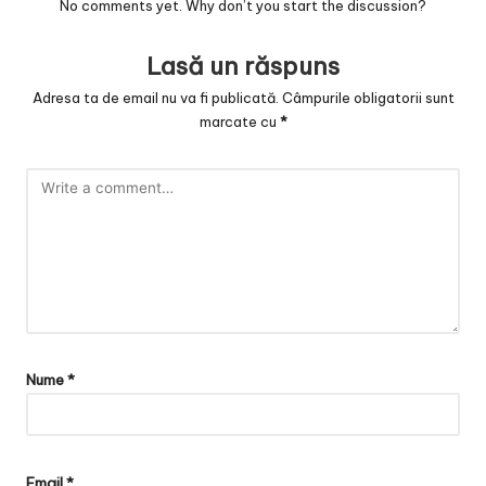
No comments yet. Why don’t you start the discussion?
Lasă un răspuns
Adresa ta de email nu va fi publicată.
Câmpurile obligatorii sunt
marcate cu
*
Nume
*
Email
*