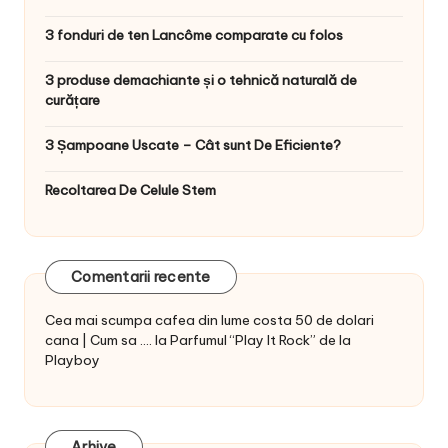
3 fonduri de ten Lancôme comparate cu folos
3 produse demachiante și o tehnică naturală de
curățare
3 Șampoane Uscate – Cât sunt De Eficiente?
Recoltarea De Celule Stem
Comentarii recente
Cea mai scumpa cafea din lume costa 50 de dolari
cana | Cum sa ....
la
Parfumul “Play It Rock” de la
Playboy
Arhive