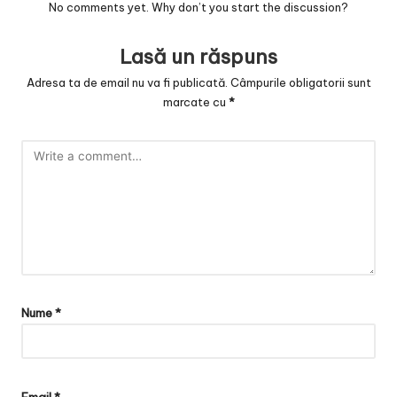
No comments yet. Why don’t you start the discussion?
Lasă un răspuns
Adresa ta de email nu va fi publicată.
Câmpurile obligatorii sunt
marcate cu
*
Nume
*
Email
*