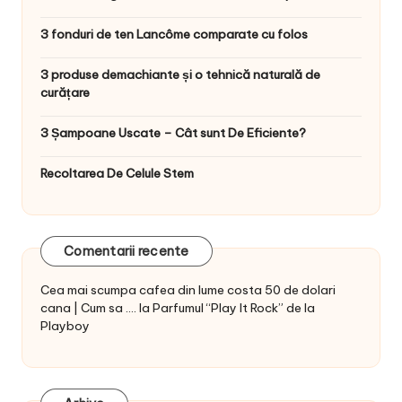
3 fonduri de ten Lancôme comparate cu folos
3 produse demachiante și o tehnică naturală de
curățare
3 Șampoane Uscate – Cât sunt De Eficiente?
Recoltarea De Celule Stem
Comentarii recente
Cea mai scumpa cafea din lume costa 50 de dolari
cana | Cum sa ....
la
Parfumul “Play It Rock” de la
Playboy