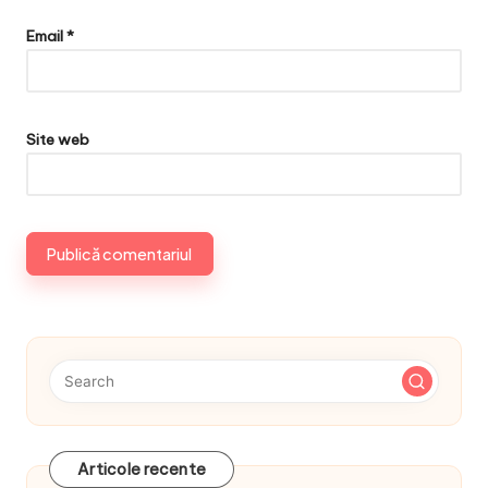
Email
*
Site web
Articole recente