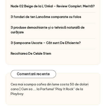
Nude 02 Beige de la L’Oréal – Review Complet. Merită?
3 fonduri de ten Lancôme comparate cu folos
3 produse demachiante și o tehnică naturală de
curățare
3 Șampoane Uscate – Cât sunt De Eficiente?
Recoltarea De Celule Stem
Comentarii recente
Cea mai scumpa cafea din lume costa 50 de dolari
cana | Cum sa ....
la
Parfumul “Play It Rock” de la
Playboy