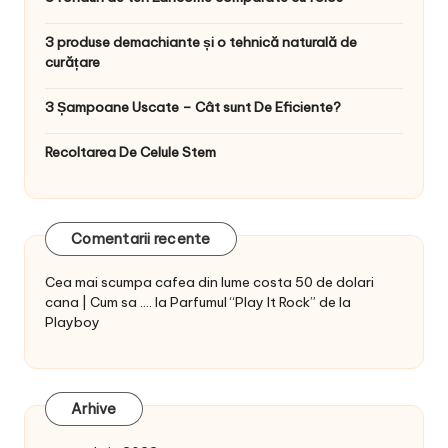
3 produse demachiante și o tehnică naturală de
curățare
3 Șampoane Uscate – Cât sunt De Eficiente?
Recoltarea De Celule Stem
Comentarii recente
Cea mai scumpa cafea din lume costa 50 de dolari
cana | Cum sa ....
la
Parfumul “Play It Rock” de la
Playboy
Arhive