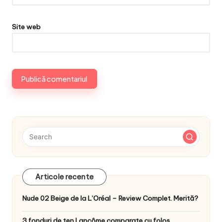
Site web
Articole recente
Nude 02 Beige de la L’Oréal – Review Complet. Merită?
3 fonduri de ten Lancôme comparate cu folos