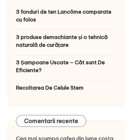
3 fonduri de ten Lancôme comparate
cu folos
3 produse demachiante și o tehnică
naturală de curățare
3 Șampoane Uscate – Cât sunt De
Eficiente?
Recoltarea De Celule Stem
Comentarii recente
Cea mai scumpa cafea din lume costa